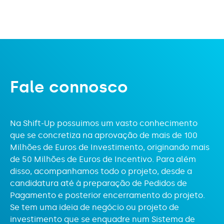
F
a
l
e
c
o
n
n
o
s
c
o
Na Shift-Up possuimos um vasto conhecimento
que se concretiza na aprovação de mais de 100
Milhões de Euros de Investimento, originando mais
de 50 Milhões de Euros de Incentivo. Para além
disso, acompanhamos todo o projeto, desde a
candidatura até à preparação de Pedidos de
Pagamento e posterior encerramento do projeto.
Se tem uma ideia de negócio ou projeto de
investimento que se enquadre num Sistema de