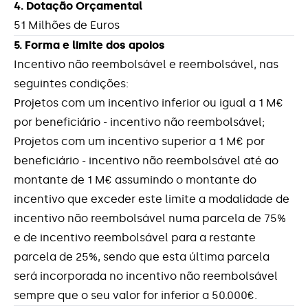
4. Dotação Orçamental
51 Milhões de Euros
Medidas Excecionais de Apoio às Empresas -
Impacto do COVID-19
5. Forma e limite dos apoios
Incentivo não reembolsável e reembolsável, nas
Portugal 2020
seguintes condições:
Projetos com um incentivo inferior ou igual a 1 M€
Programa +CO3SO Emprego
por beneficiário - incentivo não reembolsável;
Projetos com um incentivo superior a 1 M€ por
Programa de Apoio à Produção Nacional
beneficiário - incentivo não reembolsável até ao
montante de 1 M€ assumindo o montante do
Projectos de I&DT Individuais
incentivo que exceder este limite a modalidade de
incentivo não reembolsável numa parcela de 75%
Projetos de I&D em Co-Promoção
e de incentivo reembolsável para a restante
parcela de 25%, sendo que esta última parcela
Reabilitação Urbana
será incorporada no incentivo não reembolsável
sempre que o seu valor for inferior a 50.000€.
Si2E (Portugal2020)