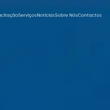
citação
Serviços
Notícias
Sobre Nós
Contactos