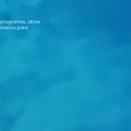
 programas, obter
humanos para