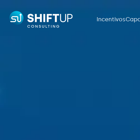
Incentivos
Capa