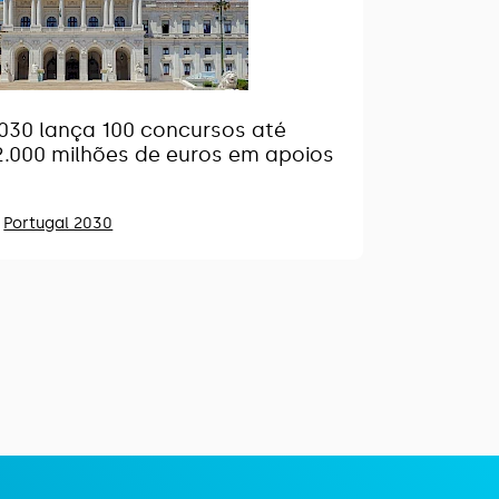
030 lança 100 concursos até
2.000 milhões de euros em apoios
n
Portugal 2030