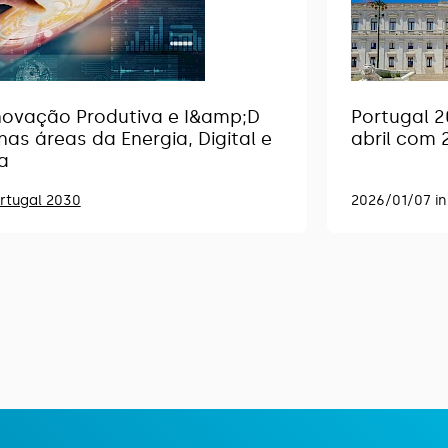
Inovação Produtiva e I&amp;D
Portugal 2
nas áreas da Energia, Digital e
abril com 
a
rtugal 2030
2026/01/07 i