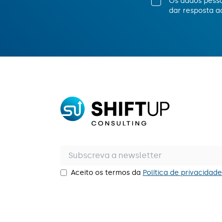
Os dados pesso
dar resposta a
Aceito os termos da
Política de privacidade