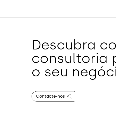
Descubra c
consultoria
o seu negóci
Contacte-nos