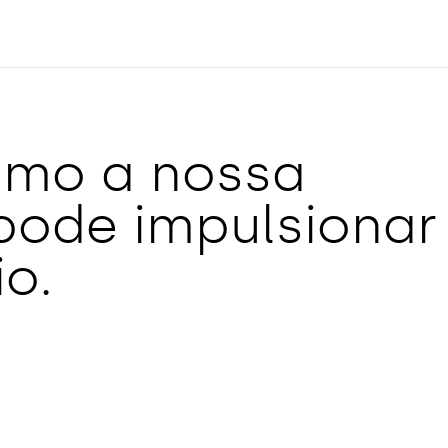
omo a nossa
 pode impulsionar
o.