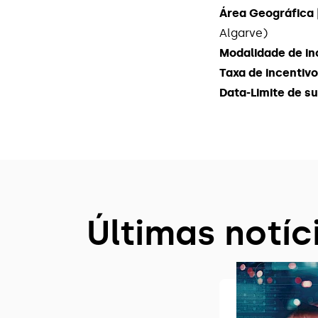
Área Geográfica 
Algarve)
Modalidade de in
Taxa de incentivo
Data-Limite de s
Últimas notíc