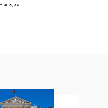
Alentejo e