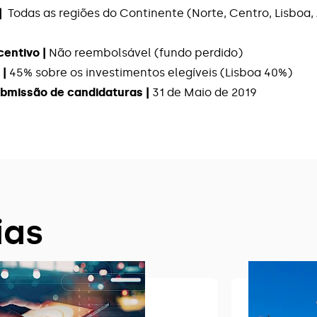
|
Todas as regiões do Continente (Norte, Centro, Lisboa, 
centivo |
Não reembolsável (fundo perdido)
 |
45% sobre os investimentos elegíveis (Lisboa 40%)
ubmissão de candidaturas |
31 de Maio de 2019
ias