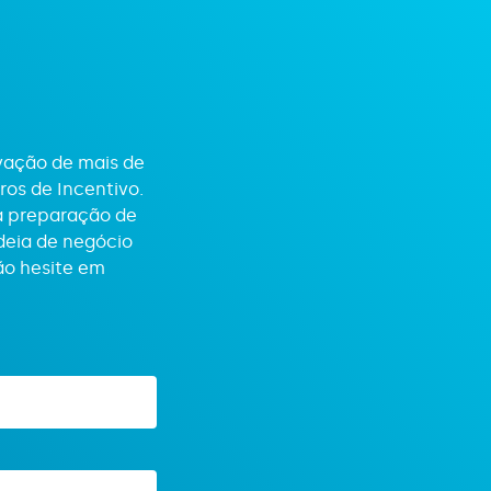
vação de mais de
ros de Incentivo.
à preparação de
deia de negócio
ão hesite em