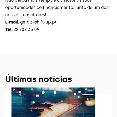
Não perca mais tempo e consulte as suas
oportunidades de financiamento, junto de um dos
nossos consultores!
E-mail:
geral@shift-up.pt
Tel:
22 208 35 09
Últimas notícias