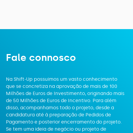
F
a
l
e
c
o
n
n
o
s
c
o
Na Shift-Up possuimos um vasto conhecimento
que se concretiza na aprovação de mais de 100
Milhões de Euros de Investimento, originando mais
de 50 Milhões de Euros de Incentivo. Para além
disso, acompanhamos todo o projeto, desde a
candidatura até à preparação de Pedidos de
Pagamento e posterior encerramento do projeto.
Se tem uma ideia de negócio ou projeto de