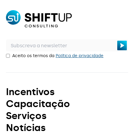
STEP – I&D&I Empresarial – Digital e
Biotecnologia – Operações em Copromoção
STEP – I&D&I Empresarial – Energia –
Operações em Copromoção
STEP – Inovação Produtiva – Digital e
Aceito os termos da
Política de privacidade
Biotecnologia
STEP – Inovação Produtiva – Energia
Incentivos
Capacitação
Serviços
Notícias